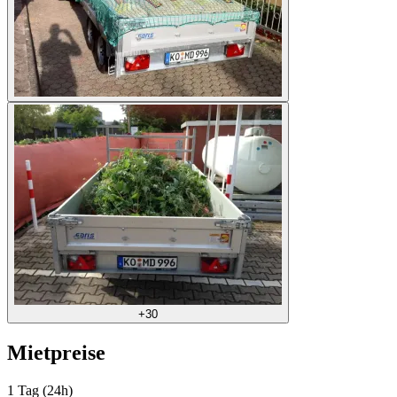
+30
Mietpreise
1 Tag (24h)