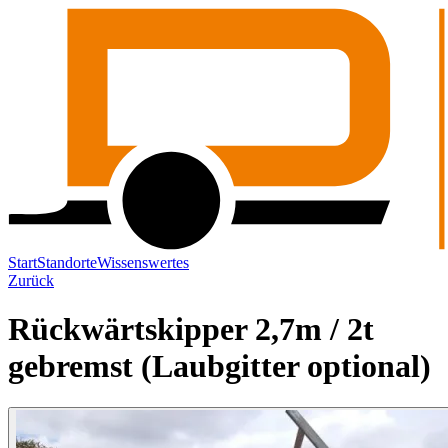
Start
Standorte
Wissenswertes
Zurück
Rückwärtskipper 2,7m / 2t
gebremst (Laubgitter optional)