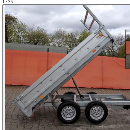
1 / 35