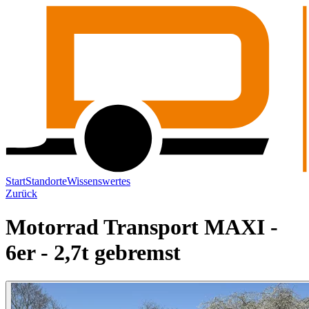
Start
Standorte
Wissenswertes
Zurück
Motorrad Transport MAXI -
6er - 2,7t gebremst