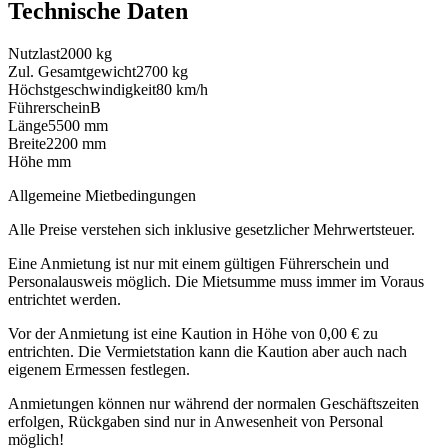
Technische Daten
Nutzlast
2000 kg
Zul. Gesamtgewicht
2700 kg
Höchstgeschwindigkeit
80 km/h
Führerschein
B
Länge
5500 mm
Breite
2200 mm
Höhe
mm
Allgemeine Mietbedingungen
Alle Preise verstehen sich inklusive gesetzlicher Mehrwertsteuer.
Eine Anmietung ist nur mit einem gültigen Führerschein und
Personalausweis möglich. Die Mietsumme muss immer im Voraus
entrichtet werden.
Vor der Anmietung ist eine Kaution in Höhe von 0,00 € zu
entrichten. Die Vermietstation kann die Kaution aber auch nach
eigenem Ermessen festlegen.
Anmietungen können nur während der normalen Geschäftszeiten
erfolgen, Rückgaben sind nur in Anwesenheit von Personal
möglich!