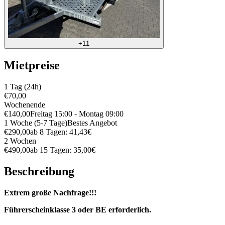
+11
Mietpreise
1 Tag (24h)
€70,00
Wochenende
€140,00
Freitag 15:00 - Montag 09:00
1 Woche (5-7 Tage)
Bestes Angebot
€290,00
ab 8 Tagen: 41,43€
2 Wochen
€490,00
ab 15 Tagen: 35,00€
Beschreibung
Extrem große Nachfrage!!!
Führerscheinklasse 3 oder BE erforderlich.